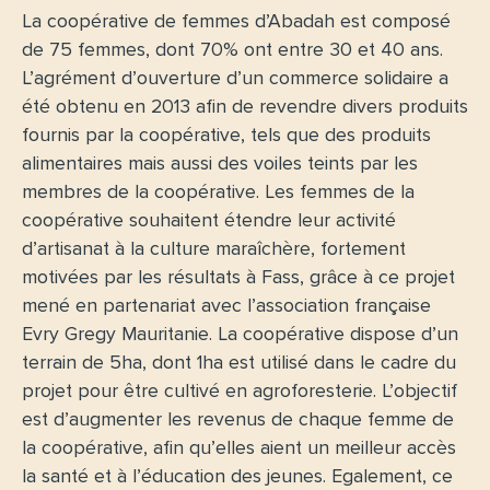
La coopérative de femmes d’Abadah
est composé
de 75 femmes, dont 70% ont entre 30 et 40 ans.
L’agrément d’ouverture d’un commerce solidaire a
été obtenu en 2013 afin de revendre divers produits
fournis par la coopérative, tels que des produits
alimentaires mais aussi des voiles teints par les
membres de la coopérative. Les femmes de la
coopérative souhaitent
étendre leur activité
d’artisanat à la culture maraîchère
, fortement
motivées par les résultats à Fass, grâce à ce projet
mené en partenariat avec
l’association française
Evry Gregy Mauritanie
. La coopérative dispose d’un
terrain de 5ha, dont 1ha est utilisé dans le cadre du
projet pour être cultivé en agroforesterie. L’objectif
est
d’augmenter les revenus de chaque femme de
la coopérative
, afin qu’elles aient un
meilleur accès
la santé et à l’éducation des jeunes
. Egalement, ce