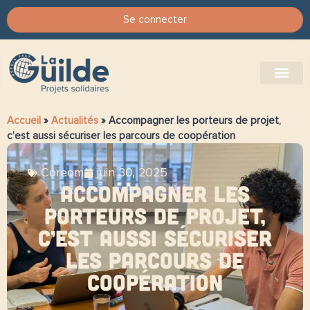
Se connecter
Accueil
»
Actualités
»
Accompagner les porteurs de projet,
c’est aussi sécuriser les parcours de coopération
Coreom
juin 30, 2025
Accompagner les
porteurs de projet,
c’est aussi sécuriser
les parcours de
coopération