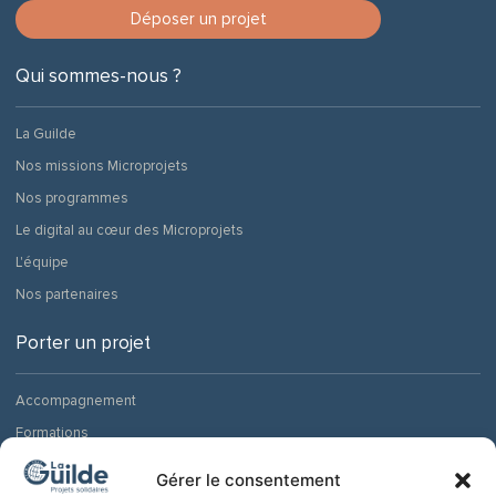
Déposer un projet
Qui sommes-nous ?
La Guilde
Nos missions Microprojets
Nos programmes
Le digital au cœur des Microprojets
L'équipe
Nos partenaires
Porter un projet
Accompagnement
Formations
Actualité des financements
Gérer le consentement